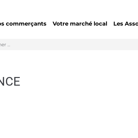
os commerçants
Votre marché local
Les Asso
NCE