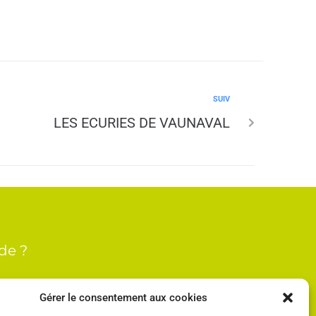
SUIV
LES ECURIES DE VAUNAVAL
de ?
es
Gérer le consentement aux cookies