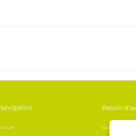
Navigation
Besoin d'ai
Accueil
Mentions Légal