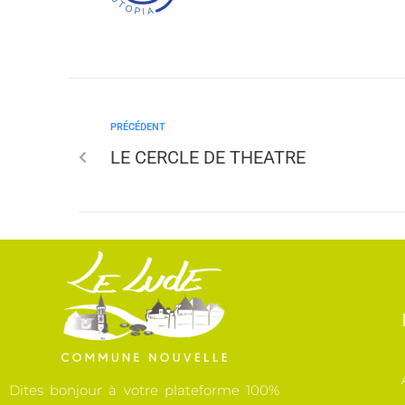
PRÉCÉDENT
LE CERCLE DE THEATRE
Dites bonjour à votre plateforme 100%