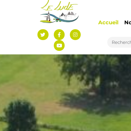
Accueil
N