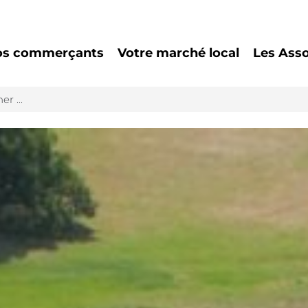
os commerçants
Votre marché local
Les Asso