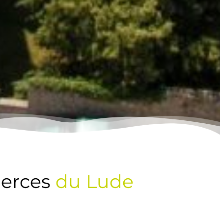
erces
du Lude