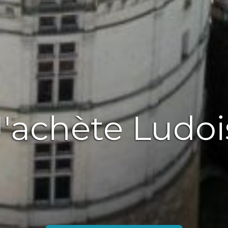
J'achète Ludoi