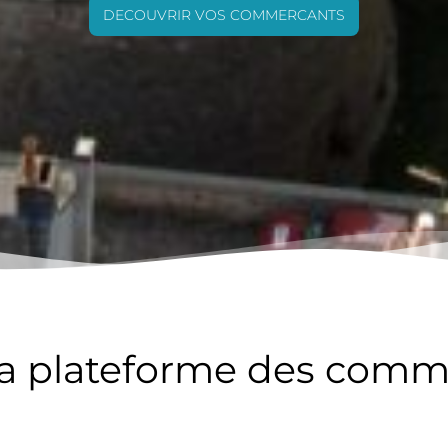
DECOUVRIR VOS COMMERCANTS
la plateforme des comm