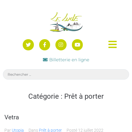
Billetterie en ligne
Catégorie :
Prêt à porter
Vetra
Par
Utopia
Dans
Prêt à porter
Posté
12 juillet 2022