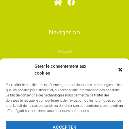
Navigation
Accueil
Commerçants
Gérer le consentement aux
cookies
Marchés Locaux
Pour offrir les meilleures expériences, nous utilisons des technologies telles
que les cookies pour stocker et/ou accéder aux informations des appareils.
Besoin d'aide ?
Le fait de consentir à ces technologies nous permettra de traiter des
données telles que le comportement de navigation ou les ID uniques sur ce
site. Le fait de ne pas consentir ou de retirer son consentement peut avoir un
Mentions Légales
effet négatif sur certaines caractéristiques et fonctions.
Politique des cookies
ACCEPTER