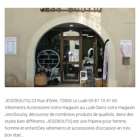
JESS'BOUTIQ 23 Rue d'Orée, 72800 Le Lude 09 81 10 41 60
Vêtements Accessoires Votre magasin au Lude Dans votre magasin
Jess'boutiq, découvrez de nombreux produits de qualités, dans des
styles bien différents. JESS'BOUTIQ est une friperie pour femme,
homme et enfantDes vêtements et accessoires d'occasion en très
bon état...